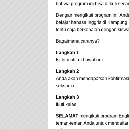
bahwa program ini bisa diikuti seca
Dengan mengikuti program ini, An
belajar bahasa Inggris di Kampung
tentu saja berkenalan dengan siswa
Bagaimana caranya?
Langkah 1
Isi formulir di bawah ini.
Langkah 2
Anda akan mendapatkan konfirmasi
seksama.
Langkah 3
Ikuti kelas.
SELAMAT
mengikuti program Englis
teman-teman Anda untuk mendaftar d