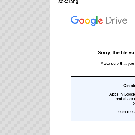
sekarang.