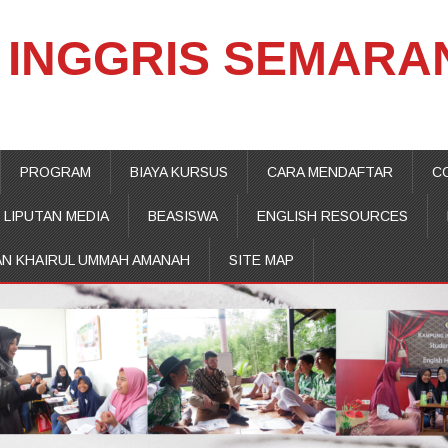
INGGRIS SEMARA
PROGRAM
BIAYA KURSUS
CARA MENDAFTAR
C
LIPUTAN MEDIA
BEASISWA
ENGLISH RESOURCES
AN KHAIRUL UMMAH AMANAH
SITE MAP