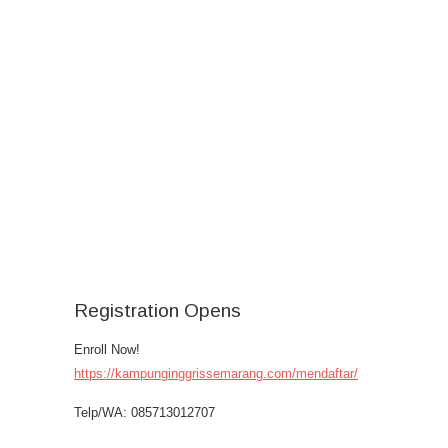
Registration Opens
Enroll Now!
https://kampunginggrissemarang.com/mendaftar/
Telp/WA: 085713012707