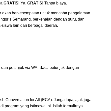
ra
GRATIS!
Ya,
GRATIS!
Tanpa biaya.
da akan berkesempatan untuk mencoba pengalaman
 Inggris Semarang, berkenalan dengan guru, dan
-siswa lain dari berbagai daerah.
 dan petunjuk via WA. Baca petunjuk dengan
h Conversation for All (ECA). Janga lupa, ajak juga
i program yang istimewa ini. Isilah formulirnya