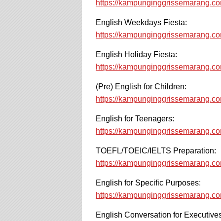
https://kampunginggrissemarang.co
English Weekdays Fiesta:
https://kampunginggrissemarang.c
English Holiday Fiesta:
https://kampunginggrissemarang.co
(Pre) English for Children:
https://kampunginggrissemarang.co
English for Teenagers:
https://kampunginggrissemarang.co
TOEFL/TOEIC/IELTS Preparation:
https://kampunginggrissemarang.com
English for Specific Purposes:
https://kampunginggrissemarang.c
English Conversation for Executives