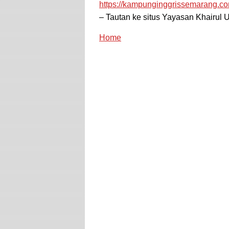
https://kampunginggrissemarang.c
– Tautan ke situs Yayasan Khairu
Home