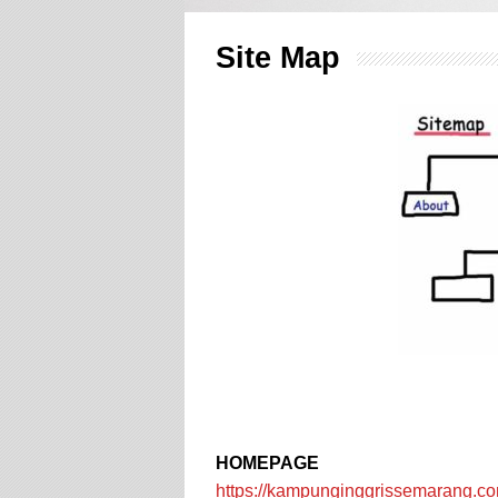
Site Map
HOMEPAGE
https://kampunginggrissemarang.co