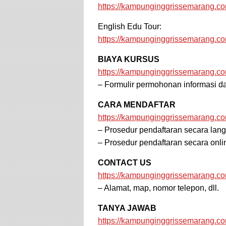
https://kampunginggrissemarang.co
English Edu Tour:
https://kampunginggrissemarang.co
BIAYA KURSUS
https://kampunginggrissemarang.com
– Formulir permohonan informasi da
CARA MENDAFTAR
https://kampunginggrissemarang.co
– Prosedur pendaftaran secara lan
– Prosedur pendaftaran secara onli
CONTACT US
https://kampunginggrissemarang.co
– Alamat, map, nomor telepon, dll.
TANYA JAWAB
https://kampunginggrissemarang.co