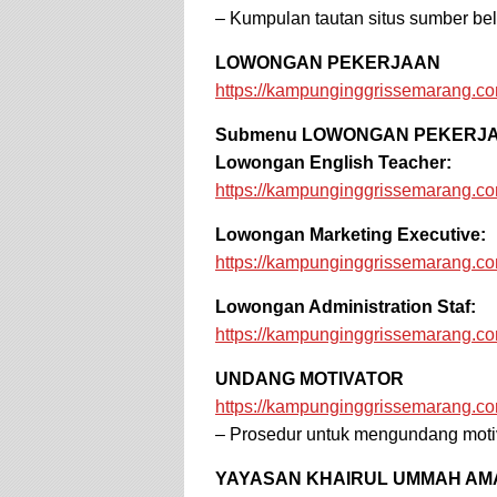
– Kumpulan tautan situs sumber bel
LOWONGAN PEKERJAAN
https://kampunginggrissemarang.c
Submenu LOWONGAN PEKERJ
Lowongan English Teacher:
https://kampunginggrissemarang.co
Lowongan Marketing Executive:
https://kampunginggrissemarang.c
Lowongan Administration Staf:
https://kampunginggrissemarang.c
UNDANG MOTIVATOR
https://kampunginggrissemarang.co
– Prosedur untuk mengundang moti
YAYASAN KHAIRUL UMMAH A