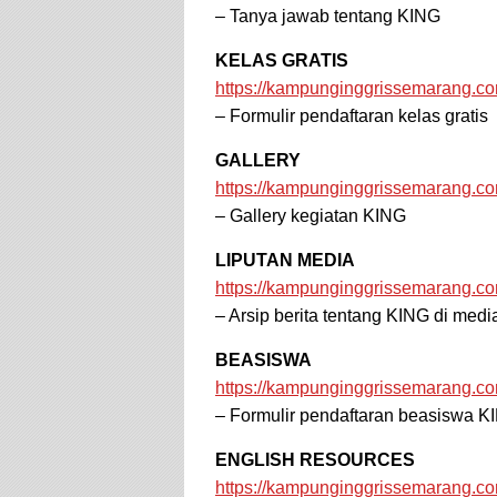
– Tanya jawab tentang KING
KELAS GRATIS
https://kampunginggrissemarang.com
– Formulir pendaftaran kelas gratis
GALLERY
https://kampunginggrissemarang.com
– Gallery kegiatan KING
LIPUTAN MEDIA
https://kampunginggrissemarang.c
– Arsip berita tentang KING di medi
BEASISWA
https://kampunginggrissemarang.c
– Formulir pendaftaran beasiswa K
ENGLISH RESOURCES
https://kampunginggrissemarang.co