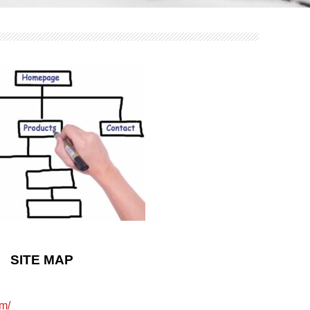
SITE MAP
m/