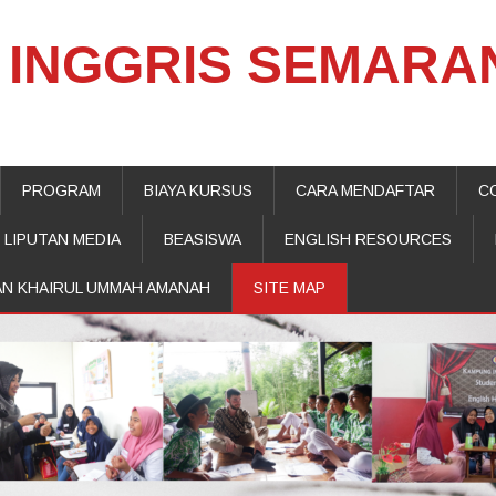
INGGRIS SEMARA
PROGRAM
BIAYA KURSUS
CARA MENDAFTAR
C
LIPUTAN MEDIA
BEASISWA
ENGLISH RESOURCES
AN KHAIRUL UMMAH AMANAH
SITE MAP