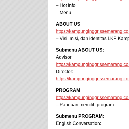
– Hot info
– Menu
ABOUT US
https://kampunginggrissemarang.co
– Visi, misi, dan identitas LKP Ka
Submenu ABOUT US:
Advisor:
https://kampunginggrissemarang.co
Director:
https://kampunginggrissemarang.com
PROGRAM
https://kampunginggrissemarang.c
– Panduan memilih program
Submenu PROGRAM:
English Conversation: