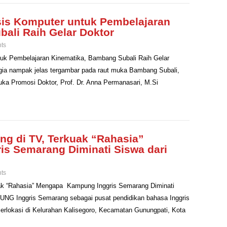
is Komputer untuk Pembelajaran
ali Raih Gelar Doktor
ts
uk Pembelajaran Kinematika, Bambang Subali Raih Gelar
a nampak jelas tergambar pada raut muka Bambang Subali,
uka Promosi Doktor, Prof. Dr. Anna Permanasari, M.Si
ng di TV, Terkuak “Rahasia”
s Semarang Diminati Siswa dari
ts
uak “Rahasia” Mengapa Kampung Inggris Semarang Diminati
NG Inggris Semarang sebagai pusat pendidikan bahasa Inggris
erlokasi di Kelurahan Kalisegoro, Kecamatan Gunungpati, Kota