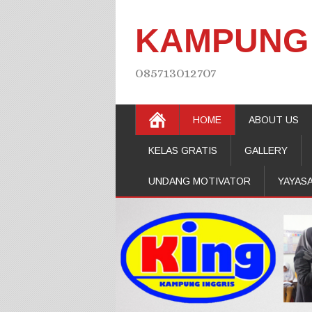
KAMPUNG 
085713012707
HOME
ABOUT US
KELAS GRATIS
GALLERY
UNDANG MOTIVATOR
YAYAS