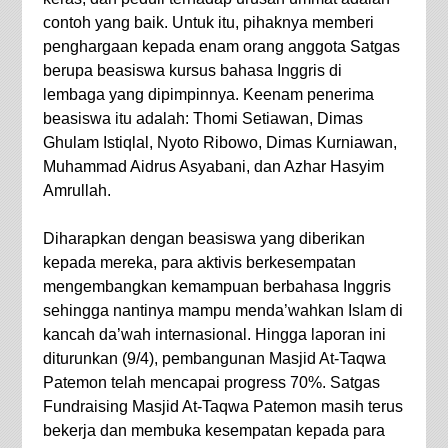
contoh yang baik. Untuk itu, pihaknya memberi
penghargaan kepada enam orang anggota Satgas
berupa beasiswa kursus bahasa Inggris di
lembaga yang dipimpinnya. Keenam penerima
beasiswa itu adalah: Thomi Setiawan, Dimas
Ghulam Istiqlal, Nyoto Ribowo, Dimas Kurniawan,
Muhammad Aidrus Asyabani, dan Azhar Hasyim
Amrullah.
Diharapkan dengan beasiswa yang diberikan
kepada mereka, para aktivis berkesempatan
mengembangkan kemampuan berbahasa Inggris
sehingga nantinya mampu menda’wahkan Islam di
kancah da’wah internasional. Hingga laporan ini
diturunkan (9/4), pembangunan Masjid At-Taqwa
Patemon telah mencapai progress 70%. Satgas
Fundraising Masjid At-Taqwa Patemon masih terus
bekerja dan membuka kesempatan kepada para