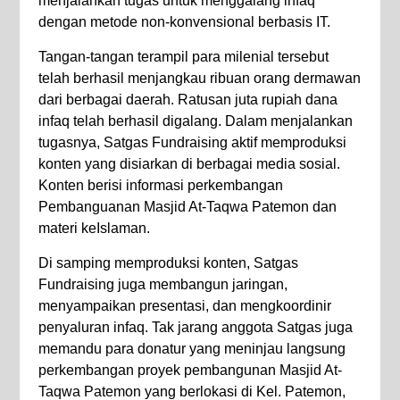
menjalankan tugas untuk menggalang infaq
dengan metode non-konvensional berbasis IT.
Tangan-tangan terampil para milenial tersebut
telah berhasil menjangkau ribuan orang dermawan
dari berbagai daerah. Ratusan juta rupiah dana
infaq telah berhasil digalang. Dalam menjalankan
tugasnya, Satgas Fundraising aktif memproduksi
konten yang disiarkan di berbagai media sosial.
Konten berisi informasi perkembangan
Pembanguanan Masjid At-Taqwa Patemon dan
materi keIslaman.
Di samping memproduksi konten, Satgas
Fundraising juga membangun jaringan,
menyampaikan presentasi, dan mengkoordinir
penyaluran infaq. Tak jarang anggota Satgas juga
memandu para donatur yang meninjau langsung
perkembangan proyek pembangunan Masjid At-
Taqwa Patemon yang berlokasi di Kel. Patemon,