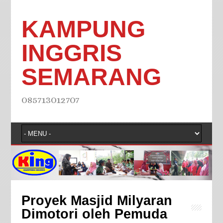
KAMPUNG
INGGRIS
SEMARANG
085713012707
Proyek Masjid Milyaran
Dimotori oleh Pemuda