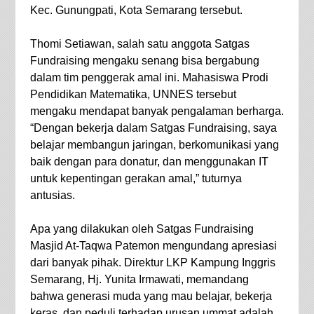
Kec. Gunungpati, Kota Semarang tersebut.
Thomi Setiawan, salah satu anggota Satgas
Fundraising mengaku senang bisa bergabung
dalam tim penggerak amal ini. Mahasiswa Prodi
Pendidikan Matematika, UNNES tersebut
mengaku mendapat banyak pengalaman berharga.
“Dengan bekerja dalam Satgas Fundraising, saya
belajar membangun jaringan, berkomunikasi yang
baik dengan para donatur, dan menggunakan IT
untuk kepentingan gerakan amal,” tuturnya
antusias.
Apa yang dilakukan oleh Satgas Fundraising
Masjid At-Taqwa Patemon mengundang apresiasi
dari banyak pihak. Direktur LKP Kampung Inggris
Semarang, Hj. Yunita Irmawati, memandang
bahwa generasi muda yang mau belajar, bekerja
keras, dan peduli terhadap urusan ummat adalah