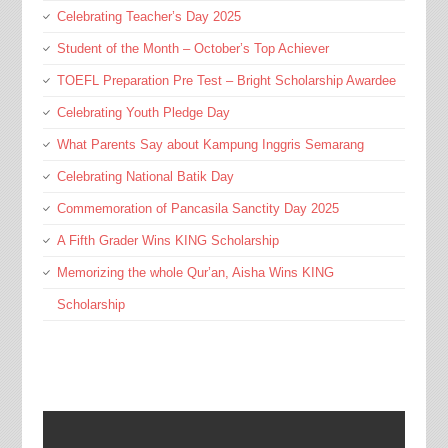
Celebrating Teacher’s Day 2025
Student of the Month – October’s Top Achiever
TOEFL Preparation Pre Test – Bright Scholarship Awardee
Celebrating Youth Pledge Day
What Parents Say about Kampung Inggris Semarang
Celebrating National Batik Day
Commemoration of Pancasila Sanctity Day 2025
A Fifth Grader Wins KING Scholarship
Memorizing the whole Qur’an, Aisha Wins KING
Scholarship