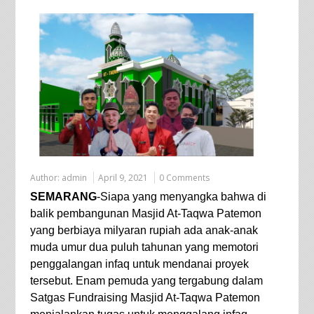
Author:
admin
April 9, 2021
0 Comments
SEMARANG
-Siapa yang menyangka bahwa di
balik pembangunan Masjid At-Taqwa Patemon
yang berbiaya milyaran rupiah ada anak-anak
muda umur dua puluh tahunan yang memotori
penggalangan infaq untuk mendanai proyek
tersebut. Enam pemuda yang tergabung dalam
Satgas Fundraising Masjid At-Taqwa Patemon